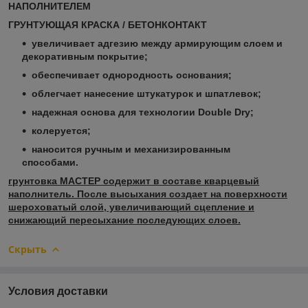
НАПОЛНИТЕЛЕМ
ГРУНТУЮЩАЯ КРАСКА / БЕТОНКОНТАКТ
увеличивает адгезию между армирующим слоем и
декоративным покрытие;
обеспечивает однородность основания;
облегчает нанесение штукатурок и шпатлевок;
надежная основа для технологии Double Dry;
колеруется;
наносится ручным и механизированным
способами.
грунтовка МАСТЕР содержит в составе кварцевый
наполнитель. После высыхания создает на поверхности
шероховатый слой, увеличивающий сцепление и
снижающий пересыхание последующих слоев.
Скрыть
Условия доставки